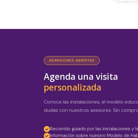
* La edad es re
ADMISIONES ABIERTAS
Agenda una visita
personalizada
Conoce las instalaciones, el modelo educa
dudas con nuestros asesores. Sin compr
Recorrido guiado por las instalaciones y l
Información sobre nuestro Modelo de Hab