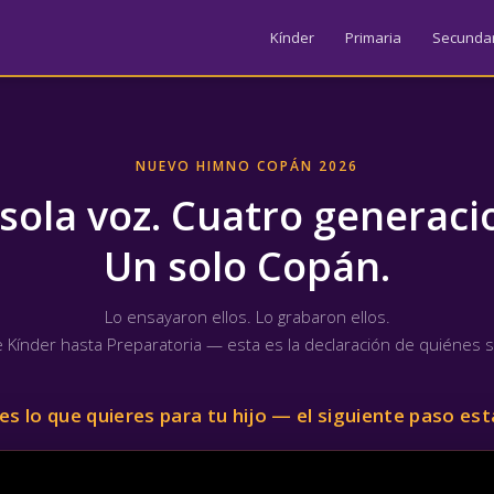
Kínder
Primaria
Secundar
NUEVO HIMNO COPÁN 2026
sola voz. Cuatro generaci
Un solo Copán.
Lo ensayaron ellos. Lo grabaron ellos.
 Kínder hasta Preparatoria — esta es la declaración de quiénes 
 es lo que quieres para tu hijo — el siguiente paso est