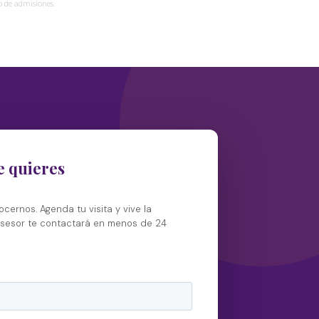
o de admisiones.
ue quieres
ocernos. Agenda tu visita y vive la
asesor te contactará en menos de 24