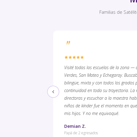
Familias de Satél
"
Visité todas las escuelas de la zona —
Verdes, San Mateo y Echegaray. Buscab
bilingüe, mixta y con todos los grados 
continuidad en toda su trayectoria. La 
directoras y escuchar a la maestra habl
niños de kínder fue el momento en que
mis hijos. Y no me equivoqué.
Demian Z.
Papá de 2 egresados