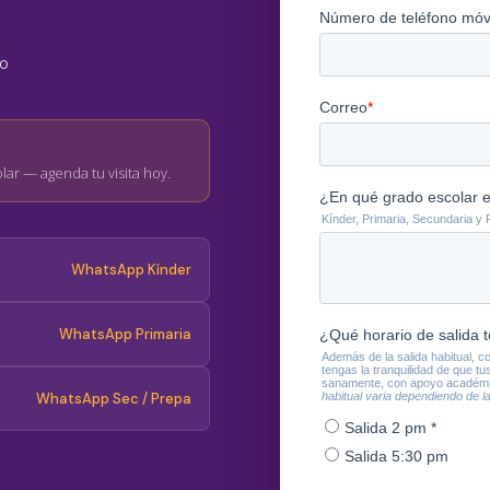
vo
olar — agenda tu visita hoy.
WhatsApp Kínder
WhatsApp Primaria
WhatsApp Sec / Prepa