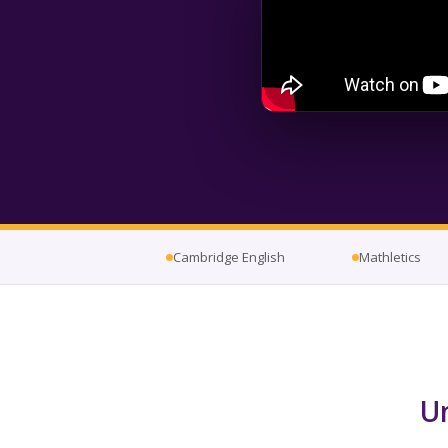
Cambridge English
Mathletics
Un