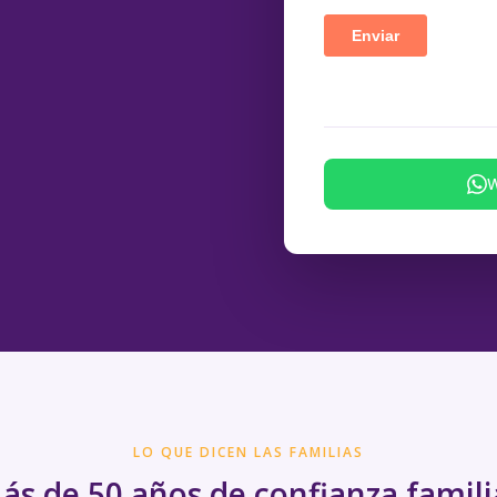
W
LO QUE DICEN LAS FAMILIAS
ás de 50 años de confianza famili