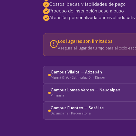
Costos, becas y facilidades de pago
Proceso de inscripción paso a paso
Atención personalizada por nivel educati
Los lugares son limitados
Asegura el lugar de tu hijo para el ciclo esc
Campus Vilalta — Atizapán
Mamá & Yo · Estimulación · Kínder
Campus Lomas Verdes — Naucalpan
Primaria
Campus Fuentes — Satélite
Secundaria · Preparatoria