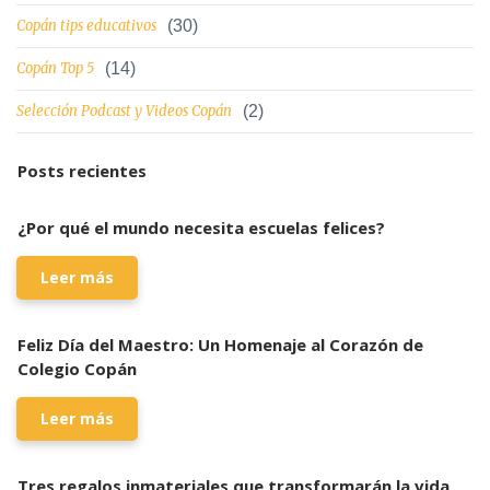
Copán tips educativos
(30)
Copán Top 5
(14)
Selección Podcast y Videos Copán
(2)
Posts recientes
¿Por qué el mundo necesita escuelas felices?
Leer más
Feliz Día del Maestro: Un Homenaje al Corazón de
Colegio Copán
Leer más
Tres regalos inmateriales que transformarán la vida