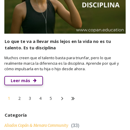
Lo que te va a llevar más lejos en la vida no es tu
talento. Es tu disciplina
Muchos creen que el talento basta para triunfar, pero lo que
realmente marca la diferencia es la disciplina. Aprende por qué y
cómo impulsarla en tu hija o hijo desde ahora.
Leer más
1
2
3
4
5
Categoría
Aliados Copán & Menara Community
(33)