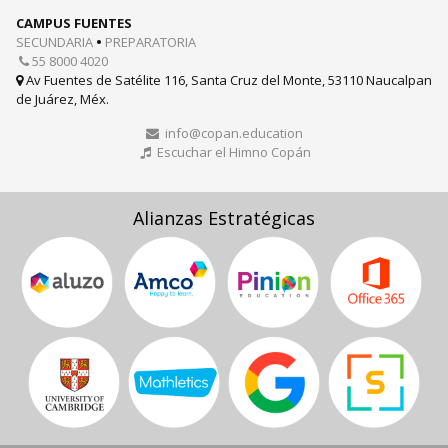
CAMPUS FUENTES
SECUNDARIA
•
PREPARATORIA
55 8000 4020

Av Fuentes de Satélite 116, Santa Cruz del Monte, 53110 Naucalpan

de Juárez, Méx.
info@copan.education

Escuchar el Himno Copán

Alianzas Estratégicas