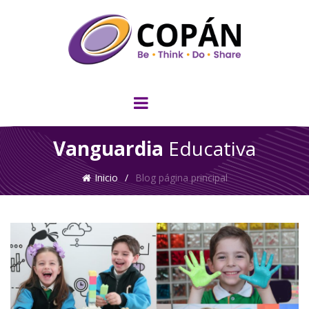
Vanguardia
Educativa
Inicio
/
Blog página principal