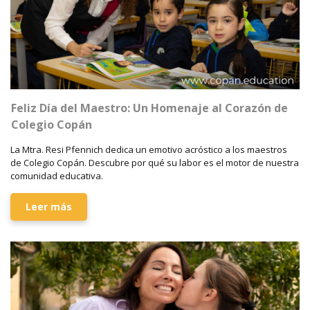
Feliz Día del Maestro: Un Homenaje al Corazón de
Colegio Copán
La Mtra. Resi Pfennich dedica un emotivo acróstico a los maestros
de Colegio Copán. Descubre por qué su labor es el motor de nuestra
comunidad educativa.
Leer más