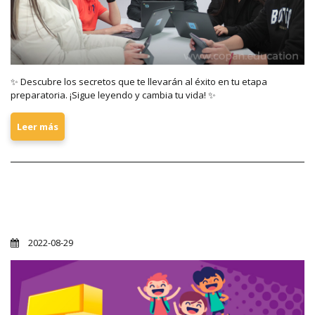
✨ Descubre los secretos que te llevarán al éxito en tu etapa
preparatoria. ¡Sigue leyendo y cambia tu vida! ✨
Leer más
Copán Top 5 tips para un inicio de
clases feliz
2022-08-29