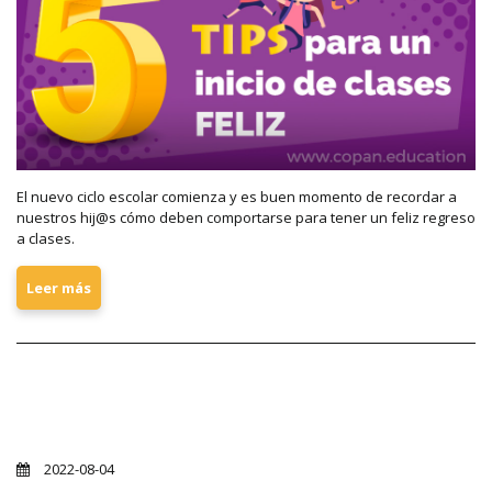
El nuevo ciclo escolar comienza y es buen momento de recordar a
nuestros hij@s cómo deben comportarse para tener un feliz regreso
a clases.
Leer más
Copán Top 5 tips para manejar el miedo
con tu hijo en edad preescolar
2022-08-04