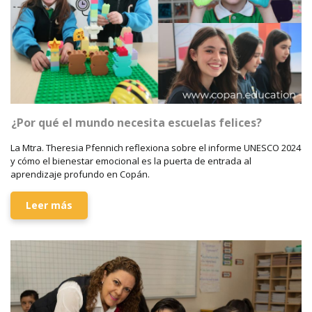
¿Por qué el mundo necesita escuelas felices?
La Mtra. Theresia Pfennich reflexiona sobre el informe UNESCO 2024
y cómo el bienestar emocional es la puerta de entrada al
aprendizaje profundo en Copán.
Leer más