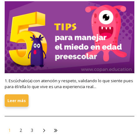
1. Escúchalo(a) con atención y respeto, validando lo que siente pues
para él/ella lo que vive es una experiencia real...
Leer más
1
2
3